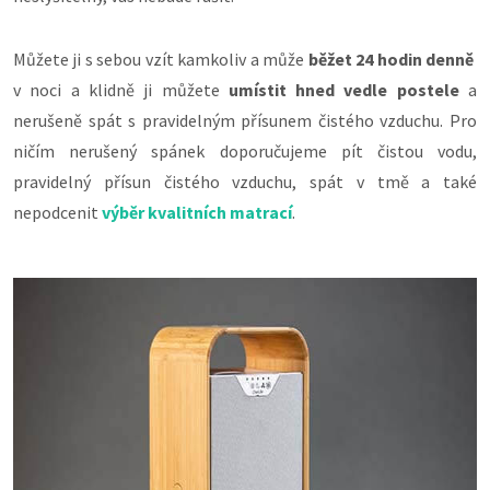
Můžete ji s sebou vzít kamkoliv a může
běžet 24 hodin denně
v noci a klidně ji můžete
umístit hned vedle postele
a
nerušeně spát s pravidelným přísunem čistého vzduchu. Pro
ničím nerušený spánek doporučujeme pít čistou vodu,
pravidelný přísun čistého vzduchu, spát v tmě a také
nepodcenit
výběr kvalitních matrací
.